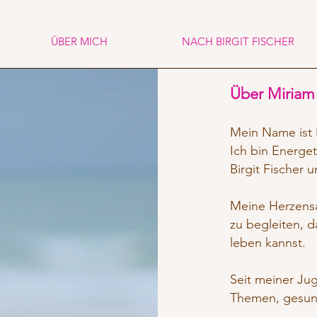
ÜBER MICH
NACH BIRGIT FISCHER
Über Miriam
Mein Name ist 
Ich bin Energe
Birgit Fischer
Meine Herzensa
zu begleiten, d
leben kannst.
Seit meiner Jug
Themen, gesun