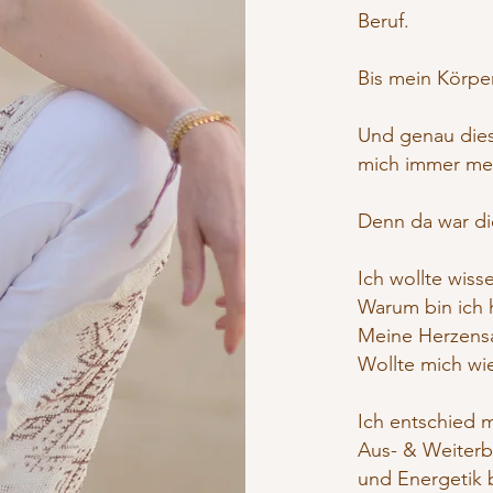
Beruf.
Bis mein Körper
Und genau die
mich immer m
Denn da war di
Ich wollte wisse
Warum bin ich 
Meine Herzens
Wollte mich wi
Ich entschied 
Aus- & Weiterbi
und Energetik 