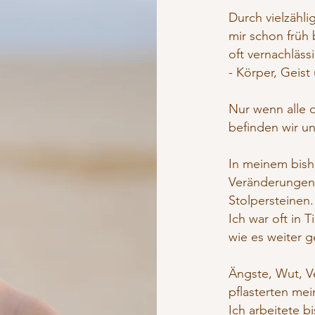
Durch vielzähli
mir schon früh 
oft vernachläss
- Körper, Geist
Nur wenn alle 
befinden wir un
In meinem bishe
Veränderungen
Stolpersteinen.
Ich war oft in T
wie es weiter g
Ängste, Wut, V
pflasterten me
Ich arbeitete 