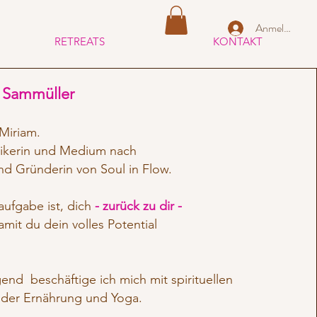
Anmelden
RETREATS
KONTAKT
 Sammüller
Miriam.
tikerin und Medium nach
 und Gründerin
von Soul in Flow.
ufgabe ist, dich
-
zurück zu dir -
amit du dein volles Potential
end beschäftige ich mich mit spirituellen
der Ernährung und Yoga.