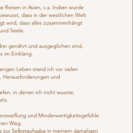
ge Reisen in Asien, v.a. Indien wurde
bewusst, dass in der westlichen Welt
igt wird, dass alles zusammenhängt
 und Seele.
drei genährt und ausgeglichen sind,
s im Einklang.
rigen Leben stand ich vor vielen
, Herausforderungen und
iefen, in denen ich nicht wusste,
eht.
erzweiflung und Minderwertigkeitsgefühle
inen Weg.
bis zur Selbstaufgabe in meinem damaligen